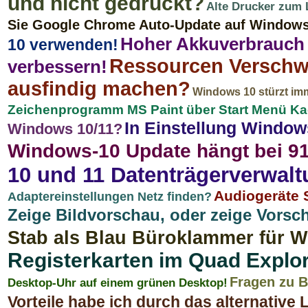
und nicht gedruckt?
Alte Drucker zum 
Sie Google Chrome Auto-Update auf Windows 
Hoher Akkuverbrauch 
10 verwenden!
Ressourcen Verschw
verbessern!
ausfindig machen?
Windows 10 stürzt imm
Zeichenprogramm MS Paint über Start Menü Kac
In Einstellung Window
Windows 10/11?
Windows-10 Update hängt bei 9
10 und 11 Datenträgerverwalt
Audiogeräte 
Adaptereinstellungen Netz finden?
Zeige Bildvorschau, oder zeige Vorsc
Stab als Blau Büroklammer für 
Registerkarten im Quad Explo
Fragen zu 
Desktop-Uhr auf einem grünen Desktop!
Vorteile habe ich durch das alternative