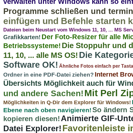
verwalten unter Windows kann so einf
Programme schließen und termin
einfügen und Befehle starten k
Dateien beim Neustart vom Windows 11, 10, ... MS Ser
Der Foto-Resizer für alle M
Grafikkarten!
Die Stoppuhr und 
Betriebssysteme!
Die Kategori
11, 10, ... alle MS OS!
Software OK!
Ähnliche Fotos einfach per Tast
Internet Br
Ordner in eine PDF-Datei ziehen?
Übersichts Möglichkeit auch für Win
Mit Perl Z
und andere Sachen!
Möglichkeiten in Q-Dir dem Explorer für Windows!
So ändern S
Ebene nach oben navigieren!
Animierte GIF-Unt
kopieren diesen!
Favoritenleiste 
Datei Explorer!