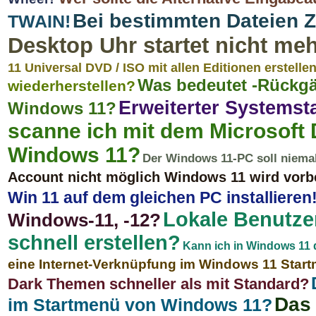
Bei bestimmten Dateien 
TWAIN!
Desktop Uhr startet nicht me
11 Universal DVD / ISO mit allen Editionen erstellen
Was bedeutet -Rückgä
wiederherstellen?
Erweiterter Systemst
Windows 11?
scanne ich mit dem Microsoft 
Windows 11?
Der Windows 11-PC soll niema
Account nicht möglich Windows 11 wird vorbe
Win 11 auf dem gleichen PC installieren
Lokale Benutze
Windows-11, -12?
schnell erstellen?
Kann ich in Windows 11 d
eine Internet-Verknüpfung im Windows 11 Start
Dark Themen schneller als mit Standard?
Das 
im Startmenü von Windows 11?