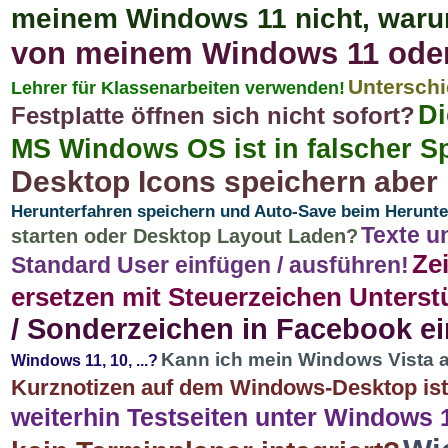
meinem Windows 11 nicht, war
von meinem Windows 11 oder
Untersch
Lehrer für Klassenarbeiten verwenden!
Di
Festplatte öffnen sich nicht sofort?
MS Windows OS ist in falscher S
Desktop Icons speichern aber 
Herunterfahren speichern und Auto-Save beim Herunte
Texte u
starten oder Desktop Layout Laden?
Ze
Standard User einfügen / ausführen!
ersetzen mit Steuerzeichen Unterst
/ Sonderzeichen in Facebook e
Kann ich mein Windows Vista 
Windows 11, 10, ...?
Kurznotizen auf dem Windows-Desktop is
weiterhin Testseiten unter Windows