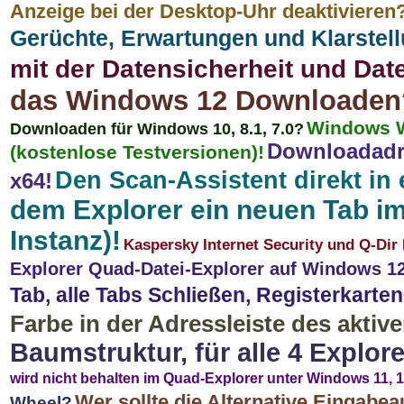
Anzeige bei der Desktop-Uhr deaktivieren
Gerüchte, Erwartungen und Klarstel
mit der Datensicherheit und Dat
das Windows 12 Downloaden
Windows W
Downloaden für Windows 10, 8.1, 7.0?
Downloadadr
(kostenlose Testversionen)!
Den Scan-Assistent direkt in
x64!
dem Explorer ein neuen Tab im
Instanz)!
Kaspersky Internet Security und Q-Di
Explorer Quad-Datei-Explorer auf Windows 12, 
Tab, alle Tabs Schließen, Registerkarte
Farbe in der Adressleiste des aktiv
Baumstruktur, für alle 4 Explo
wird nicht behalten im Quad-Explorer unter Windows 11, 10,
Wer sollte die Alternative Eingab
Wheel?