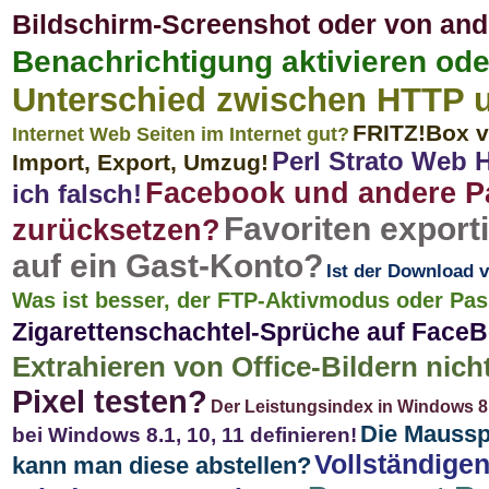
Bildschirm-Screenshot oder von ande
Benachrichtigung aktivieren ode
Unterschied zwischen HTTP
FRITZ!Box v
Internet Web Seiten im Internet gut?
Perl Strato Web 
Import, Export, Umzug!
Facebook und andere P
ich falsch!
Favoriten export
zurücksetzen?
auf ein Gast-Konto?
Ist der Download v
Was ist besser, der FTP-Aktivmodus oder Pa
Zigarettenschachtel-Sprüche auf Face
Extrahieren von Office-Bildern nic
Pixel testen?
Der Leistungsindex in Windows 8.1
Die Mausspu
bei Windows 8.1, 10, 11 definieren!
Vollständigen
kann man diese abstellen?