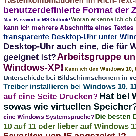
Tastenkombinationen im Rich-Text-
benutzerdefinierte Format der Ze
Woran erkenne ich ob Of
Mail Passwort in MS Outlook!
kann ich mehrere Abschnitte eines Texte
transparente Desktop-Uhr unter Wi
Desktop-Uhr auch eine, die für 
Arbeitsgruppe u
geeignet ist?
Windows-XP!
Kann ich den Windows 10, 8
Unterschiede bei Bildschirmschonern in 
Treiber installieren bei Windows 10, 
Hat bei 
auf eine Seite Drucken?
sowas wie virtuellen Speicher
Die besten 
eine Windows Systemsprache?
10 auf 11 oder lieber auf Windows 