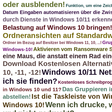
oder ausblenden!
Funktion, um eine Zeic
Datum Eingaben automatisieren über die Zwi
durch Dienste in Windows 10/11 erkenn
Belastung auf Windows 10 bringen
Ordneransichten auf Standardw
Grup
Ordner im Bezug auf Besitzer bei Windows 11, 10, ...!
Aktivieren vom Ransomware S
Windows-10!
eine Maus, die anstatt einem Rad ein
Download Kostenlosen Alternati
Windows 10/11 Net
10, -11, -12!
ich sie finden?
Kostenloses Schreibpro
Das Gruppieren i
in Windows 10 und 11?
Ist die Taskleiste von W
abstellen!
Wenn ich drucke, w
Windows 10!