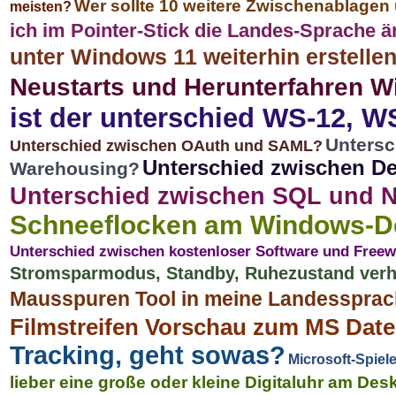
Wer sollte 10 weitere Zwischenablage
meisten?
ich im Pointer-Stick die Landes-Sprache 
unter Windows 11 weiterhin erstelle
Neustarts und Herunterfahren W
ist der unterschied WS-12, 
Untersc
Unterschied zwischen OAuth und SAML?
Unterschied zwischen D
Warehousing?
Unterschied zwischen SQL und
Schneeflocken am Windows-D
Unterschied zwischen kostenloser Software und Free
Stromsparmodus, Standby, Ruhezustand verh
Mausspuren Tool in meine Landessprac
Filmstreifen Vorschau zum MS Date
Tracking, geht sowas?
Microsoft-Spiel
lieber eine große oder kleine Digitaluhr am De